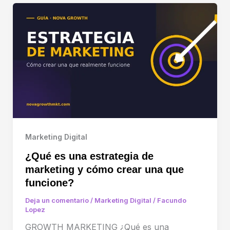
Marketing Digital
¿Qué es una estrategia de
marketing y cómo crear una que
funcione?
Deja un comentario
/
Marketing Digital
/
Facundo
Lopez
GROWTH MARKETING ¿Qué es una