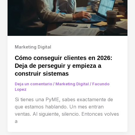
Marketing Digital
Cómo conseguir clientes en 2026:
Deja de perseguir y empieza a
construir sistemas
Deja un comentario
/
Marketing Digital
/
Facundo
Lopez
Si tienes una PyME, sabes exactamente de
que estamos hablando. Un mes entran
ventas. Al siguiente, silencio. Entonces volves
a