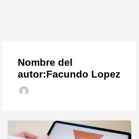
Ir
al
contenido
Nombre del
autor:Facundo Lopez