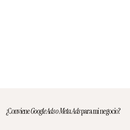
¿Conviene
Google Ads o Meta Ads
para mi negocio?