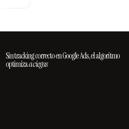
Sin tracking correcto en Google Ads, el algoritmo
optimiza
a ciegas