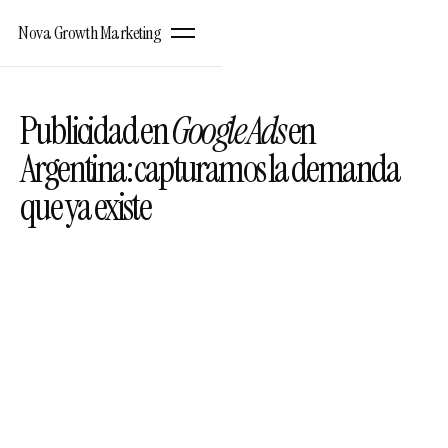
Nova Growth Marketing
Publicidad en
Google Ads
en
Argentina: capturamos la demanda
que ya existe