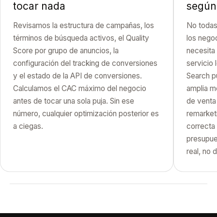
tocar nada
según 
Revisamos la estructura de campañas, los
No todas
términos de búsqueda activos, el Quality
los nego
Score por grupo de anuncios, la
necesita
configuración del tracking de conversiones
servicio
y el estado de la API de conversiones.
Search p
Calculamos el CAC máximo del negocio
amplia m
antes de tocar una sola puja. Sin ese
de venta
número, cualquier optimización posterior es
remarketi
a ciegas.
correcta
presupue
real, no 