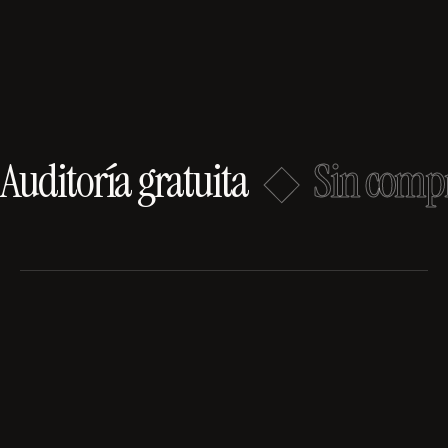
Auditoría gratuita
◆
Sin comp