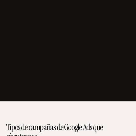
Reservar
ahora
30 MIN · SIN COSTO
Tipos de campañas de Google Ads que