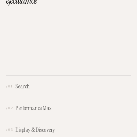
ejecutamos
Search
/01
Performance Max
/02
Display & Discovery
/03