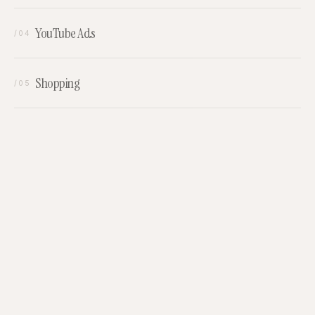
YouTube Ads
/04
Shopping
/05