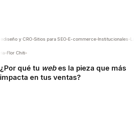
seño y CRO
Sitios para SEO
E-commerce
Institucionales
Landi
taria
Flor Chiti
¿Por qué tu
web
es la pieza que más
impacta en tus ventas?