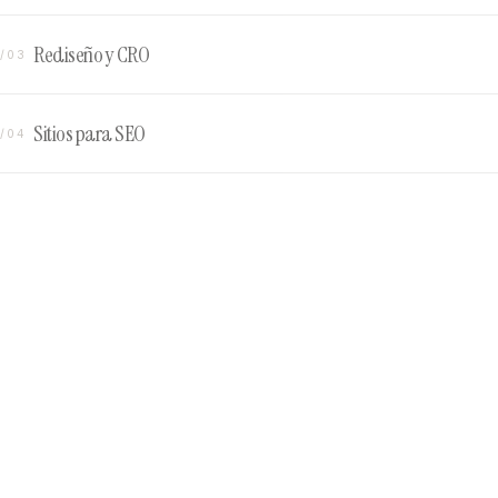
Rediseño y CRO
/03
Sitios para SEO
/04