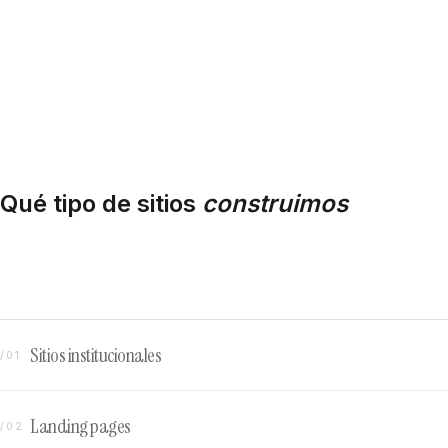
Reservar
ahora
30 MIN · SIN COSTO
Qué tipo de sitios
construimos
Sitios institucionales
/01
Landing pages
/02